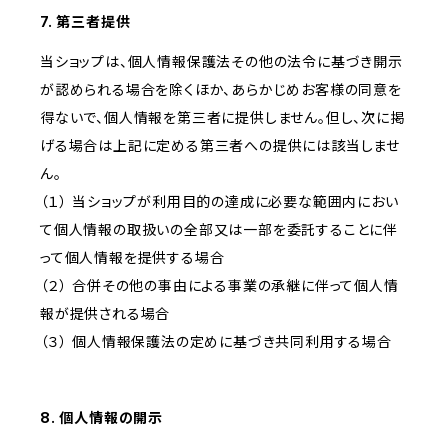
7. 第三者提供
当ショップは、個人情報保護法その他の法令に基づき開示
が認められる場合を除くほか、あらかじめお客様の同意を
得ないで、個人情報を第三者に提供しません。但し、次に掲
げる場合は上記に定める第三者への提供には該当しませ
ん。
（１） 当ショップが利用目的の達成に必要な範囲内におい
て個人情報の取扱いの全部又は一部を委託することに伴
って個人情報を提供する場合
（２） 合併その他の事由による事業の承継に伴って個人情
報が提供される場合
（３） 個人情報保護法の定めに基づき共同利用する場合
8. 個人情報の開示