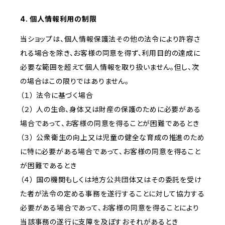
4. 個人情報利用の制限
当ショップは、個人情報保護法その他の法令により許容さ
れる場合を除き、お客様の同意を得ず、利用目的の達成に
必要な範囲を超えて個人情報を取り扱いません。但し、次
の場合はこの限りではありません。
（１） 法令に基づく場合
（２） 人の生命、身体又は財産の保護のために必要がある
場合であって、お客様の同意を得ることが困難であるとき
（３） 公衆衛生の向上又は児童の健全な育成の推進のため
に特に必要がある場合であって、お客様の同意を得ること
が困難であるとき
（４） 国の機関もしくは地方公共団体又はその委託を受け
た者が法令の定める事務を遂行することに対して協力する
必要がある場合であって、お客様の同意を得ることにより
当該事務の遂行に支障を及ぼすおそれがあるとき