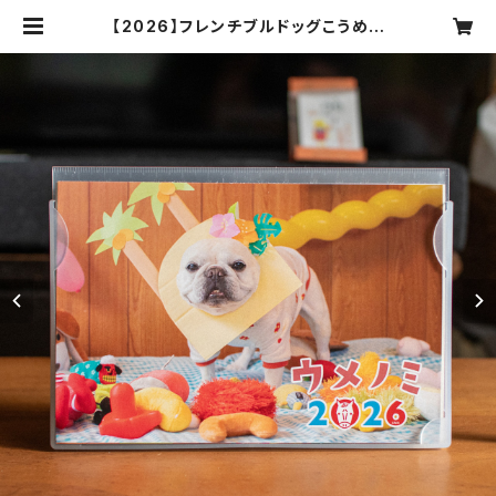
【2026】フレンチブルドッグこうめさ
んとの暮らし：うめのみカレンダー20
26 | うめのみ商店